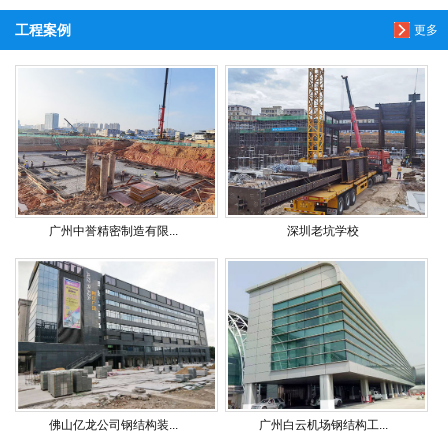
工程案例
更多
广州中誉精密制造有限...
深圳老坑学校
佛山亿龙公司钢结构装...
广州白云机场钢结构工...