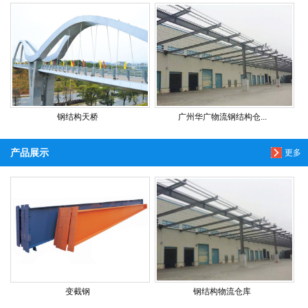
钢结构天桥
广州华广物流钢结构仓...
产品展示
更多
变截钢
钢结构物流仓库