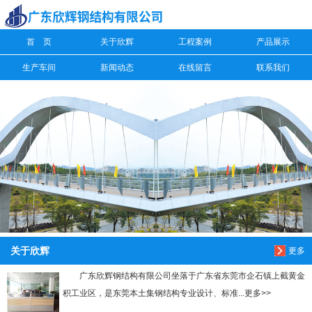
首 页
关于欣辉
工程案例
产品展示
信息搜索
生产车间
新闻动态
在线留言
联系我们
搜索
关于欣辉
更多
广东欣辉钢结构有限公司坐落于广东省东莞市企石镇上截黄金
积工业区，是东莞本土集钢结构专业设计、标准...更多>>