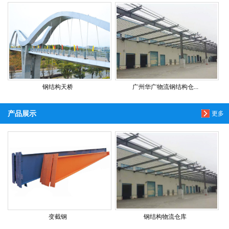
钢结构天桥
广州华广物流钢结构仓...
产品展示
更多
变截钢
钢结构物流仓库