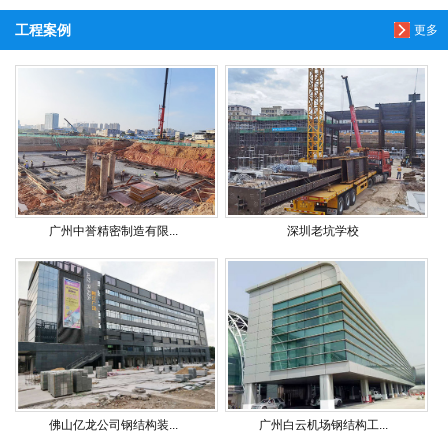
工程案例
更多
广州中誉精密制造有限...
深圳老坑学校
佛山亿龙公司钢结构装...
广州白云机场钢结构工...